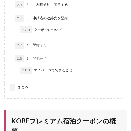
2.5
５．ご利用規約に同意する
2.6
６．申請者の連絡先を登録
2.6.1
クーポンについて
2.7
７．登録する
2.8
８．登録完了
2.8.1
マイページでできること
3
まとめ
KOBEプレミアム宿泊クーポンの概
要