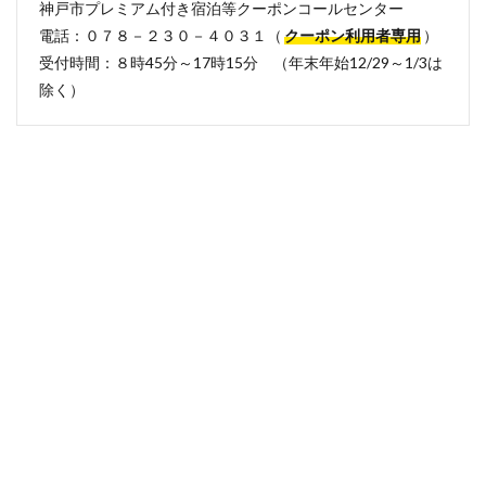
神戸市プレミアム付き宿泊等クーポンコールセンター
電話：０７８－２３０－４０３１（
クーポン利用者専用
）
受付時間：８時45分～17時15分 （年末年始12/29～1/3は
除く）