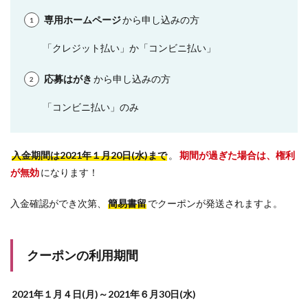
専用ホームページ
から申し込みの方
「クレジット払い」か「コンビニ払い」
応募はがき
から申し込みの方
「コンビニ払い」のみ
入金期間は2021年１月20日(水)まで
。
期間が過ぎた場合は、権利
が無効
になります！
入金確認ができ次第、
簡易書留
でクーポンが発送されますよ。
クーポンの利用期間
2021年１月４日(月)～2021年６月30日(水)