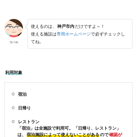
使えるのは、
神戸市内
だけですよ～！
使える施設は
専用ホームページ
で必ずチェックし
てね。
コハル
利用対象
宿泊
日帰り
レストラン
「宿泊」は全施設で利用可。
「日帰り、レストラン」
は、
宿泊施設によって使えないことがある
ので
確認が