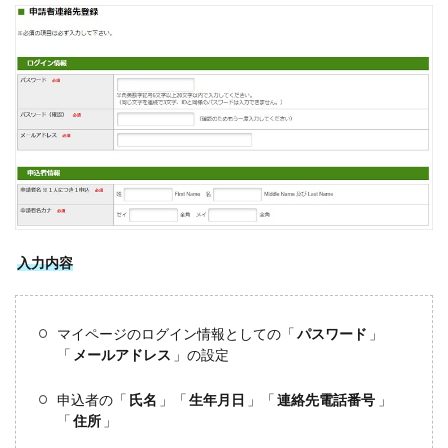
入力内容
マイページのログイン情報としての「
パスワード
」
「
メールアドレス
」の設定
申込者の「
氏名
」「
生年月日
」「
連絡先電話番号
」
「
住所
」