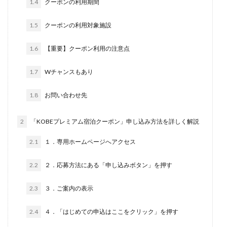
1.4
クーポンの利用期間
1.5
クーポンの利用対象施設
1.6
【重要】クーポン利用の注意点
1.7
Wチャンスもあり
1.8
お問い合わせ先
2
「KOBEプレミアム宿泊クーポン」申し込み方法を詳しく解説
2.1
１．専用ホームページへアクセス
2.2
２．応募方法にある「申し込みボタン」を押す
2.3
３．ご案内の表示
2.4
４．「はじめての申込はここをクリック」を押す