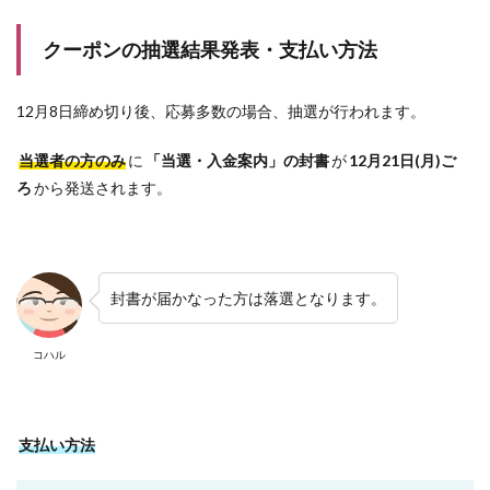
クーポンの抽選結果発表・支払い方法
12月8日締め切り後、応募多数の場合、抽選が行われます。
当選者の方のみ
に
「当選・入金案内」の封書
が
12月21日(月)ご
ろ
から発送されます。
封書が届かなった方は落選となります。
コハル
支払い方法