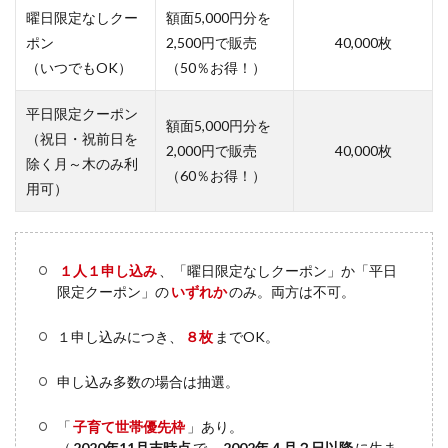
曜日限定なしクー
額面5,000円分を
ポン
2,500円で販売
40,000枚
（いつでもOK）
（50％お得！）
平日限定クーポン
額面5,000円分を
（祝日・祝前日を
2,000円で販売
40,000枚
除く月～木のみ利
（60％お得！）
用可）
１人１申し込み
、「曜日限定なしクーポン」か「平日
限定クーポン」の
いずれか
のみ。両方は不可。
１申し込みにつき、
８枚
までOK。
申し込み多数の場合は抽選。
「
子育て世帯優先枠
」あり。
（
2020年11月末時点
で、
2002年４月２日以降
に生ま