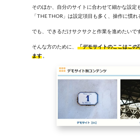
そのほか、自分のサイトに合わせて細かな設定
「THE THOR」は設定項目も多く、操作に慣
でも、できるだけサクサクと作業を進めたいで
そんな方のために、
「デモサイトのここはこの
ます
。