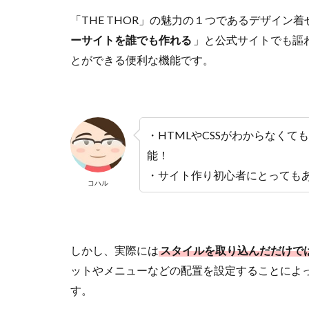
「THE THOR」の魅力の１つであるデザイン
ーサイトを誰でも作れる
」と公式サイトでも謳
とができる便利な機能です。
・HTMLやCSSがわからなく
能！
・サイト作り初心者にとっても
コハル
しかし、実際には
スタイルを取り込んだだけで
ットやメニューなどの配置を設定することによ
す。