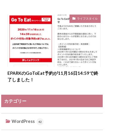
ライフスタイル
EPARKのGoToEat予約が11月16日14:59で終
了しました！
カテゴリー
WordPress
42