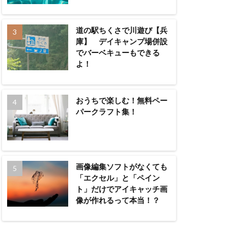
道の駅ちくさで川遊び【兵
庫】 デイキャンプ場併設
でバーベキューもできる
よ！
おうちで楽しむ！無料ペー
パークラフト集！
画像編集ソフトがなくても
「エクセル」と「ペイン
ト」だけでアイキャッチ画
像が作れるって本当！？