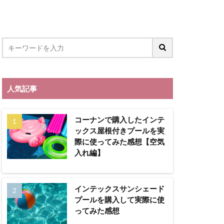
LION BLOG
園
教育画劇
職活動
人気記事
コーナンで購入したインテ
ックス屋根付きプールを実
際に使ってみた感想【空気
入れ編】
インテックスサンシェード
プールを購入して実際に使
ってみた感想