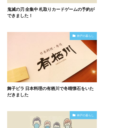
鬼滅の刃 全集中 札取りカードゲームの予約が
できました！
神戸の暮らし
舞子ビラ 日本料理の有栖川で冬晴懐石をいた
だきました
神戸の暮らし