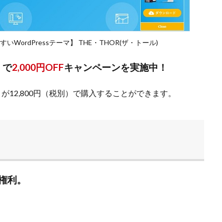
ordPressテーマ】 THE・THOR(ザ・トール)
）で
2,000円OFF
キャンペーンを実施中！
別）が12,800円（税別）で購入することができます。
権利。