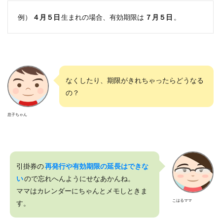
例）
４月５日
生まれの場合、有効期限は
７月５日
。
なくしたり、期限がきれちゃったらどうなる
の？
息子ちゃん
引掛券の
再発行や有効期限の延長はできな
い
ので忘れへんようにせなあかんね。
ママはカレンダーにちゃんとメモしときま
こはるママ
す。