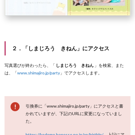
２．「しまじろう きねん」にアクセス
写真選びが終わったら、「
しまじろう きねん
」を検索、また
は、「
www.shimajiro.jp/party
」でアクセスします。
引換券に「www.shimajiro.jp/party」にアクセスと書
かれていますが、下記のURLに変更になっていまし
た。
https://kodomo.benesse.ne.jp/ap/birthlp/
上記にア