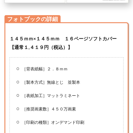
フォトブックの詳細
１４５ｍｍ×１４５ｍｍ １６ページソフトカバー
【
通常１,４１９円（税込）】
［背表紙幅］２．８ｍｍ
［製本方式］無線とじ 並製本
［表紙加工］マットラミネート
［推奨画素数］４５０万画素
［印刷の種類］オンデマンド印刷