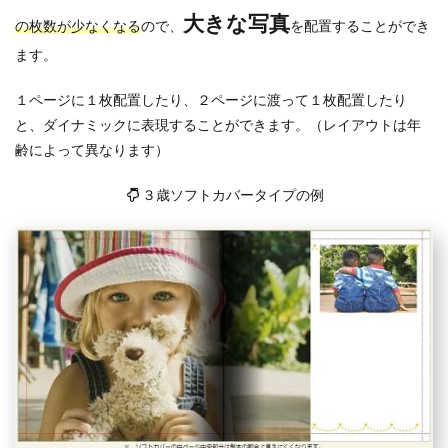
大きな写真
の枚数が少なくなる
ので、
を配置することができ
ます。
１ページに１枚配置したり、２ページに渡って１枚配置したり
と、ダイナミックに表現することができます。（レイアウトは年
齢によって異なります）
３歳ソフトカバータイプの例