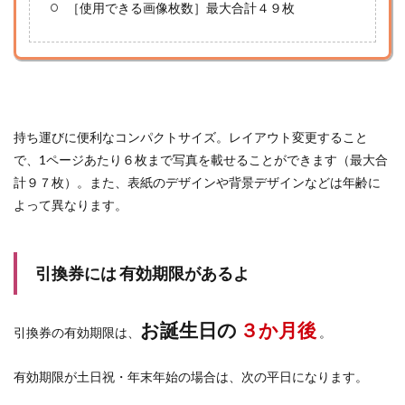
［使用できる画像枚数］最大合計４９枚
持ち運びに便利なコンパクトサイズ。レイアウト変更すること
で、1ページあたり６枚まで写真を載せることができます（最大合
計９７枚）。また、表紙のデザインや背景デザインなどは年齢に
よって異なります。
引換券には 有効期限があるよ
お誕生日の
３か月後
引換券の有効期限は、
。
有効期限が土日祝・年末年始の場合は、次の平日になります。