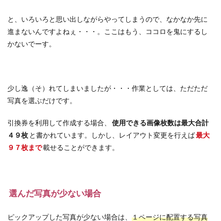
と、いろいろと思い出しながらやってしまうので、なかなか先に
進まないんですよねぇ・・・。ここはもう、ココロを鬼にするし
かないでーす。
少し逸（そ）れてしまいましたが・・・作業としては、ただただ
写真を選ぶだけです。
引換券を利用して作成する場合、
使用できる画像枚数は最大合計
４９枚
と書かれています。しかし、レイアウト変更を行えば
最大
９７枚まで
載せることができます。
選んだ写真が少ない場合
ピックアップした写真が少ない場合は、
１ページに配置する写真