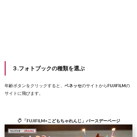
３.フォトブックの種類を選ぶ
年齢ボタンをクリックすると、
ベネッセ
のサイトから
FUJIFILM
の
サイトに飛びます。
「FUJIFILM×こどもちゃれんじ」バースデーページ