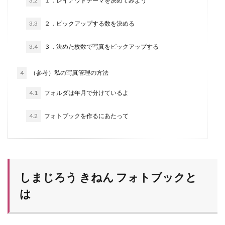
3.2
１．レイアウトテーマを決めてみよう
3.3
２．ピックアップする数を決める
3.4
３．決めた枚数で写真をピックアップする
4
（参考）私の写真管理の方法
4.1
フォルダは年月で分けているよ
4.2
フォトブックを作るにあたって
しまじろう きねん フォトブックと
は