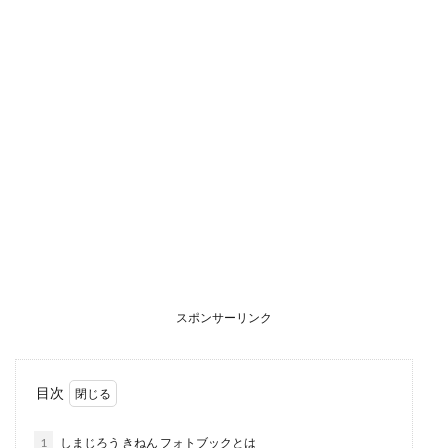
スポンサーリンク
目次
1
しまじろう きねん フォトブックとは