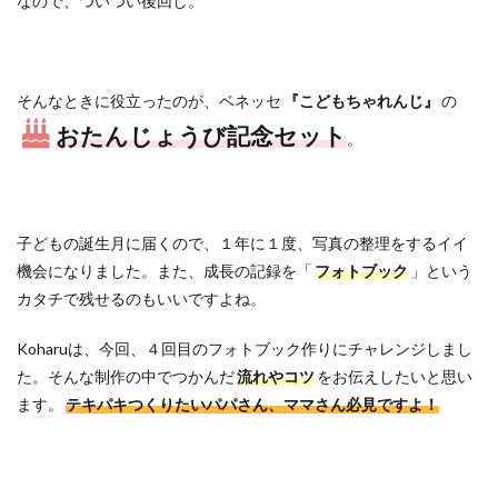
なので、ついつい後回し。
そんなときに役立ったのが、ベネッセ
『こどもちゃれんじ』
の
おたんじょうび記念セット
。
子どもの誕生月に届くので、１年に１度、写真の整理をするイイ
機会になりました。また、成長の記録を「
フォトブック
」という
カタチで残せるのもいいですよね。
Koharuは、今回、４回目のフォトブック作りにチャレンジしまし
た。そんな制作の中でつかんだ
流れやコツ
をお伝えしたいと思い
ます。
テキパキつくりたいパパさん、ママさん必見ですよ！