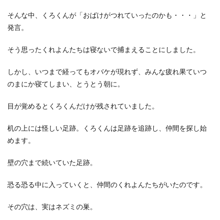
そんな中、くろくんが「おばけがつれていったのかも・・・」と
発言。
そう思ったくれよんたちは寝ないで捕まえることにしました。
しかし、いつまで経ってもオバケが現れず、みんな疲れ果ていつ
のまにか寝てしまい、とうとう朝に。
目が覚めるとくろくんだけが残されていました。
机の上には怪しい足跡。くろくんは足跡を追跡し、仲間を探し始
めます。
壁の穴まで続いていた足跡。
恐る恐る中に入っていくと、仲間のくれよんたちがいたのです。
その穴は、実はネズミの巣。