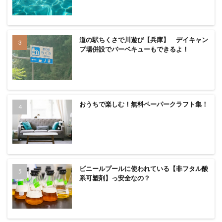
道の駅ちくさで川遊び【兵庫】 デイキャン
プ場併設でバーベキューもできるよ！
おうちで楽しむ！無料ペーパークラフト集！
ビニールプールに使われている【非フタル酸
系可塑剤】っ安全なの？