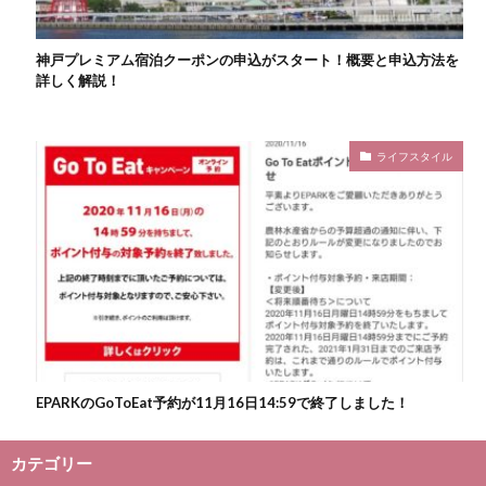
神戸プレミアム宿泊クーポンの申込がスタート！概要と申込方法を
詳しく解説！
ライフスタイル
EPARKのGoToEat予約が11月16日14:59で終了しました！
カテゴリー