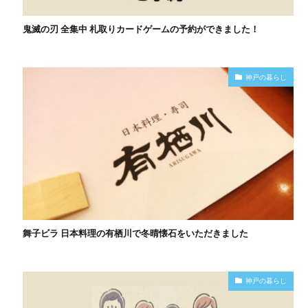
鬼滅の刃 全集中 札取りカードゲームの予約ができました！
神戸の暮らし
舞子ビラ 日本料理の有栖川で冬晴懐石をいただきました
神戸の暮らし