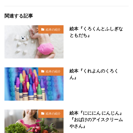
関連する記事
絵本『くろくんとふしぎな
絵本の紹介
ともだち』
絵本『くれよんのくろく
絵本の紹介
ん』
絵本『にににん にんじん』
絵本の紹介
『おばけのアイスクリーム
やさん』