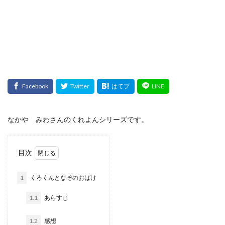
検索
なかや みわさんのくれよんシリーズです。
目次
1
くろくんとなぞのおばけ
1.1
あらすじ
1.2
感想