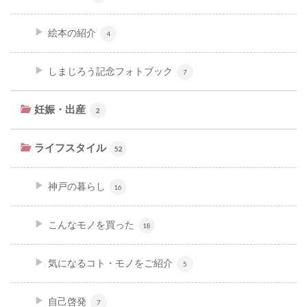
絵本の紹介
4
しまじろう記念フォトブック
7
妊娠・出産
2
ライフスタイル
52
神戸の暮らし
16
こんなモノを買った
18
気になるコト・モノをご紹介
5
自己啓発
7