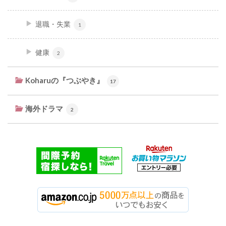
退職・失業
1
健康
2
Koharuの『つぶやき』
17
海外ドラマ
2