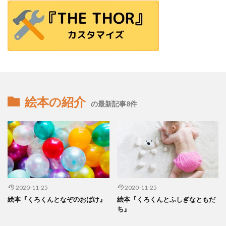
絵本の紹介
の最新記事8件
2020-11-25
2020-11-25
絵本『くろくんとなぞのおばけ』
絵本『くろくんとふしぎなともだ
ち』