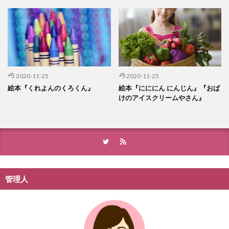
2020-11-25
2020-11-25
絵本『くれよんのくろくん』
絵本『にににん にんじん』『おば
けのアイスクリームやさん』
管理人