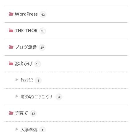
WordPress
42
THE THOR
35
ブログ運営
19
お出かけ
13
旅行記
1
道の駅に行こう！
4
子育て
33
入学準備
1