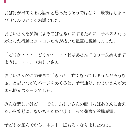
おばけが出てくるお話かと思ったらそうではなく、最後はちょっ
ぴりウルッとくるお話でした。
おじいさんを笑顔（よろこばせる）にするために、子ネズミたち
がとった行動とクレヨンたちが描いた星空に感動しました。
「どうか・・・・どうか・・・・おばあさんにもう一度あえます
ように・・・」（おじいさん）
おじいさんのこの発言で「きっと、亡くなってしまうんだろうな
ぁ」と思いながらページをめくると、予想通り、おじいさんが天
国へ旅立つシーンでした。
みんな悲しいけど、「でも、おじいさんの顔はおばあさんに会え
たから笑顔に。ないちゃだめだよ！」って発言で涙腺崩壊。
子どもを産んでから、ホント、涙もろくなりましたねぇ。