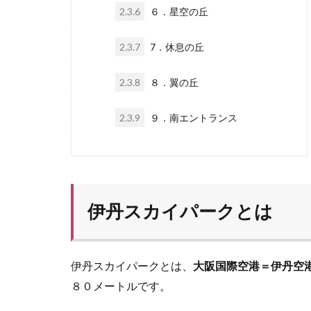
2.3.6
６．星空の丘
2.3.7
7．休息の丘
2.3.8
８．翼の丘
2.3.9
９．南エントランス
伊丹スカイパークとは
伊丹スカイパークとは、
大阪国際空港＝伊丹空
８０メートルです。