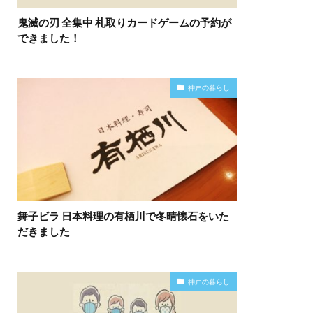
鬼滅の刃 全集中 札取りカードゲームの予約が
できました！
神戸の暮らし
舞子ビラ 日本料理の有栖川で冬晴懐石をいた
だきました
神戸の暮らし