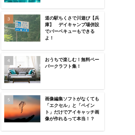
道の駅ちくさで川遊び【兵
庫】 デイキャンプ場併設
でバーベキューもできる
よ！
おうちで楽しむ！無料ペー
パークラフト集！
画像編集ソフトがなくても
「エクセル」と「ペイン
ト」だけでアイキャッチ画
像が作れるって本当！？