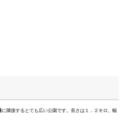
港
に隣接するとても広い公園です。長さは１．２キロ、幅