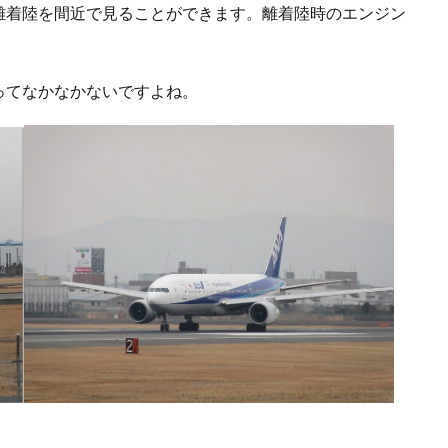
離着陸を間近で見ることができます。離着陸時のエンジン
。
ってなかなかないですよね。