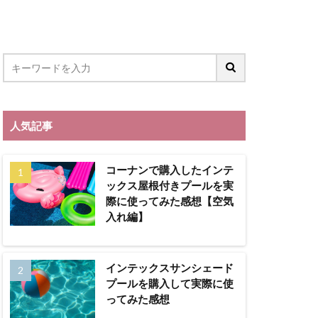
LION BLOG
園
教育画劇
職活動
人気記事
コーナンで購入したインテ
ックス屋根付きプールを実
際に使ってみた感想【空気
入れ編】
インテックスサンシェード
プールを購入して実際に使
ってみた感想