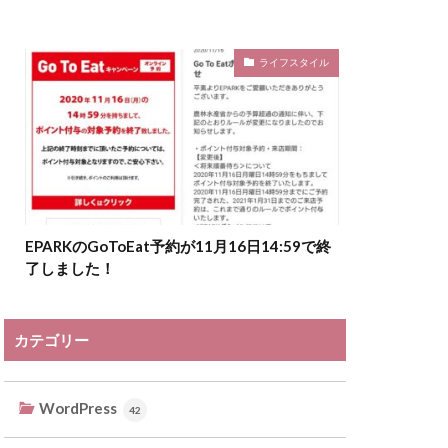
ライフスタイル
EPARKのGoToEat予約が11月16日14:59で終
了しました！
カテゴリー
WordPress
42