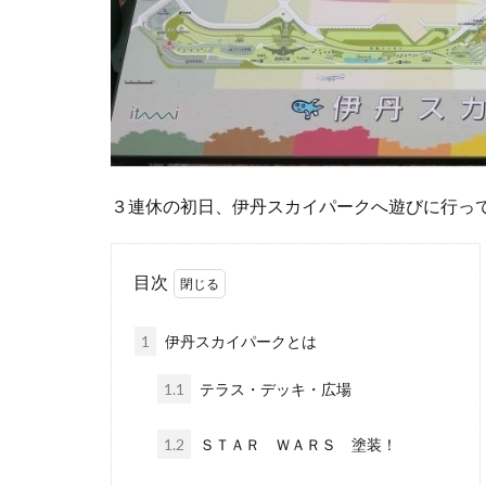
３連休の初日、伊丹スカイパークへ遊びに行っ
目次
1
伊丹スカイパークとは
1.1
テラス・デッキ・広場
1.2
ＳＴＡＲ ＷＡＲＳ 塗装！