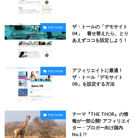
ザ・トールの「デモサイト
THE THOR
04」 着せ替えたら、とり
あえずココを設定しよう！
アフィリエイトに最適！
THE THOR
ザ・トール「デモサイト
08」を設定する方法
テーマ『THE THOR』の情
THE THOR
報が一部公開! アフィリエイ
ター・ブロガー向け国内
No.1 !?