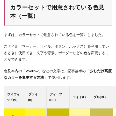
カラーセットで用意されている色見
本（一覧）
まずは、カラーセットで用意されている色を一覧にしました。
スタイル（マーカー、ラベル、ボタン、ボックス）を利用してい
るときに使用でき、文字や背景、ボーダーなどの色を変更するこ
とができます。
色見本内の「Vyellow」などの文字は、記事後半の「
少しだけ高度
なカラーを変更する方法
」で使用します。
ヴィヴィ
ブライト
ディープ
ライト(L)
ダル(DL)
ッド(V)
(B)
(DP)