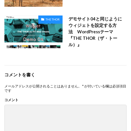
デモサイト04と同じように
THE THOR
ウィジェトを設定する方
法 WordPressテーマ
『THE THOR（ザ・トー
ル）』
コメントを書く
メールアドレスが公開されることはありません。
*
が付いている欄は必須項目
です
コメント