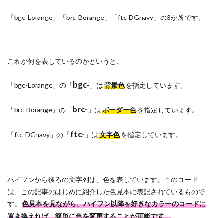
「bgc-Lorange」「brc-Borange」「ftc-DGnavy」の3か所です。
これが何を表しているのかというと、
bgc-
「bgc-Lorange」の「
」は
背景色
を指定しています。
brc-
「brc-Borange」の「
」は
ボーダー色
を指定しています。
ftc-
「ftc-DGnavy」の「
」は
文字色
を指定しています。
ハイフンから後ろの文字列は、色を表しています。このコード
は、この記事のはじめに紹介した色見本に表記されているもので
す。
色見本を見ながら、ハイフン以降を好きなカラーのコードに
置き換えれば、簡単に色を変更することが可能です。