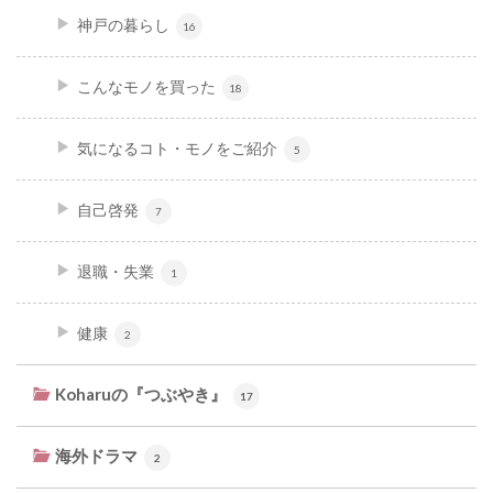
神戸の暮らし
16
こんなモノを買った
18
気になるコト・モノをご紹介
5
自己啓発
7
退職・失業
1
健康
2
Koharuの『つぶやき』
17
海外ドラマ
2