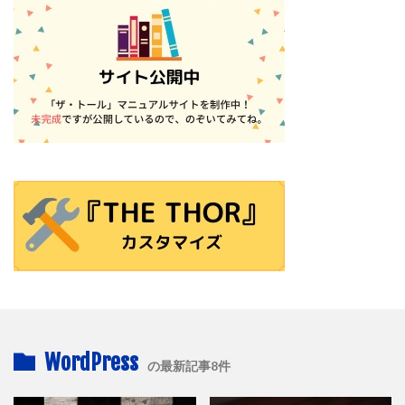
WordPress
の最新記事8件