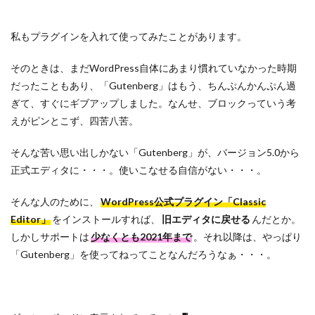
私もプラグインを入れて使ってみたことがあります。
そのときは、まだWordPress自体にあまり慣れていなかった時期
だったこともあり、「Gutenberg」はもう、ちんぷんかんぷん過
ぎて、すぐにギブアップしました。なんせ、ブロックっていう考
えがピンとこず、四苦八苦。
そんな苦い思い出しかない「Gutenberg」が、バージョン5.0から
正式エディタに・・・。使いこなせる自信がない・・・。
そんな人のために、
WordPress公式プラグイン「Classic
Editor」
をインストールすれば、
旧エディタに戻せる
んだとか。
しかしサポートは
少なくとも2021年まで
。それ以降は、やっぱり
「Gutenberg」を使ってねってことなんだろうなぁ・・・。