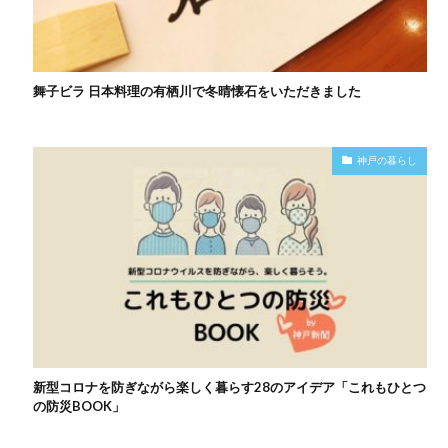
舞子ビラ 日本料理の有栖川で冬晴懐石をいただきました
神戸の暮らし
新型コロナを防ぎながら楽しく暮らす28のアイデア「これもひとつ
の防災BOOK」