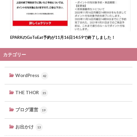
EPARKのGoToEat予約が11月16日14:59で終了しました！
カテゴリー
WordPress
42
THE THOR
35
ブログ運営
19
お出かけ
13