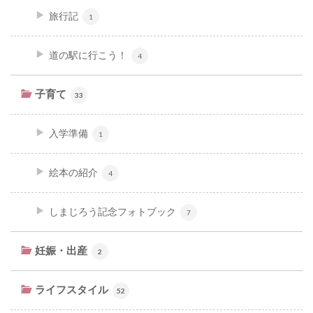
旅行記
1
道の駅に行こう！
4
子育て
33
入学準備
1
絵本の紹介
4
しまじろう記念フォトブック
7
妊娠・出産
2
ライフスタイル
52