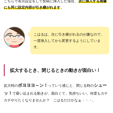
こちらで表示設定をして投稿に挿入した場合、
次に挿入する画像
にも同じ設定内容が引き継がれます
。
こはるは、次に引き継がれるのが嫌なので、
一度挿入してから変更するようにしていま
す。
拡大するとき、閉じるときの動きが面白い！
ボヨヨヨ～ン！
シュー
拡大時の
っていう感じと、閉じる時の
ッ！
て吸い込まれる動きが、面白くて、気持ちいい。何度もカチ
カチやりたくなりませんか？ こはるだけかなぁ・・・。