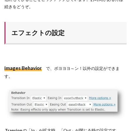
続きをどうぞ。
エフェクトの設定
Images Behavior
で、ボヨヨヨ～ン！以外の設定ができま
す。
Transion
の「In」が拡大時、「Out」が閉じる時の設定です。