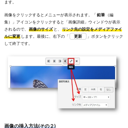
ます。
画像をクリックするとメニューが表示されます。「
鉛筆
（編
集）」アイコンをクリックすると「画像詳細」ウィンドウが表示
されるので、
画像のサイズ
と、
リンク先の設定をメディアファイ
ルに変更
します。最後に、右下の「
更新
」ボタンをクリック
して終了です。
画像の挿入方法(その２)