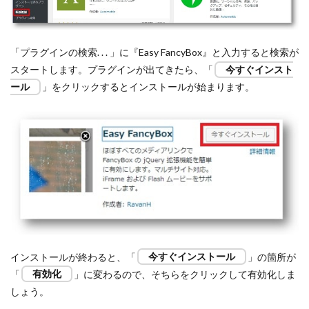
「プラグインの検索. . . 」に『Easy FancyBox』と入力すると検索が
スタートします。プラグインが出てきたら、「
今すぐインスト
ール
」をクリックするとインストールが始まります。
インストールが終わると、「
今すぐインストール
」の箇所が
「
有効化
」に変わるので、そちらをクリックして有効化しま
しょう。