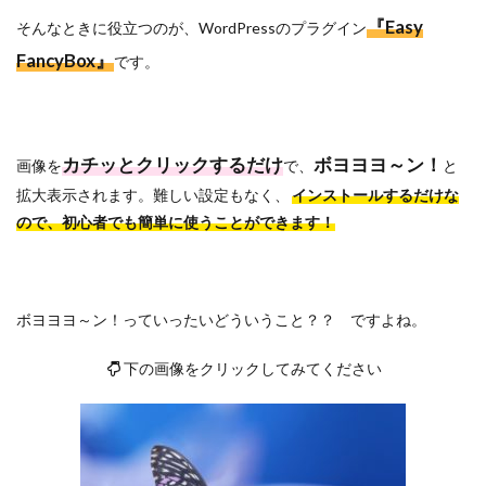
『Easy
そんなときに役立つのが、WordPressのプラグイン
FancyBox』
です。
カチッとクリックするだけ
ボヨヨヨ～ン！
画像を
で、
と
拡大表示されます。難しい設定もなく、
インストールするだけな
ので、初心者でも簡単に使うことができます！
ボヨヨヨ～ン！っていったいどういうこと？？ ですよね。
下の画像をクリックしてみてください