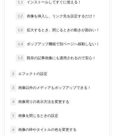
1.1
インストールしてすぐに使える！
1.2
画像を挿入し、リンク先を設定するだけ！
1.3
拡大するとき、閉じるときの動きが面白い！
1.4
ポップアップ機能で別ページへ移動しない！
1.5
既存の記事画像にも適用されるので安心！
2
エフェクトの設定
3
画像以外のメディアもポップアップできる！
4
画像周りの表示方法を変更する
5
画像を閉じるときの設定
6
画像の枠やタイトルの色を変更する