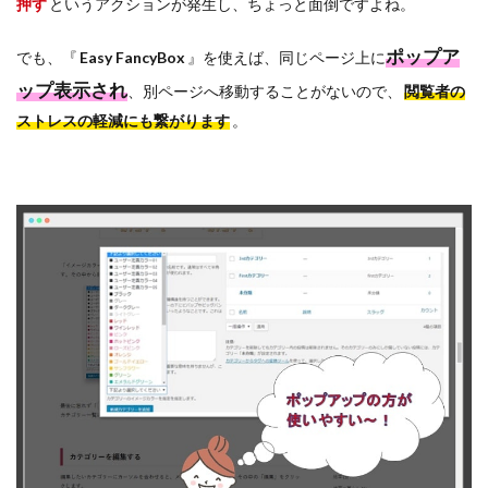
押す
というアクションが発生し、ちょっと面倒ですよね。
ポップア
でも、『
Easy FancyBox
』を使えば、同じページ上に
ップ表示され
、別ページへ移動することがないので、
閲覧者の
ストレスの軽減にも繋がります
。