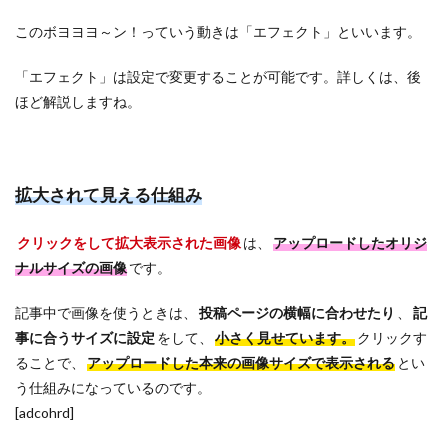
このボヨヨヨ～ン！っていう動きは「エフェクト」といいます。
「エフェクト」は設定で変更することが可能です。詳しくは、後
ほど解説しますね。
拡大されて見える仕組み
クリックをして拡大表示された画像
は、
アップロードしたオリジ
ナルサイズの画像
です。
記事中で画像を使うときは、
投稿ページの横幅に合わせたり
、
記
事に合うサイズに設定
をして、
小さく見せています。
クリックす
ることで、
アップロードした本来の画像サイズで表示される
とい
う仕組みになっているのです。
[adcohrd]