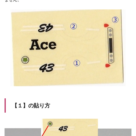
【１】の貼り方