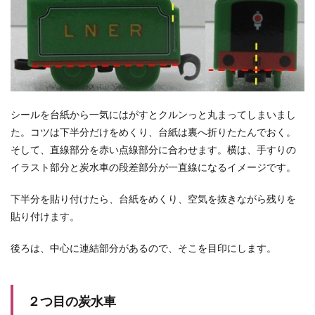
シールを台紙から一気にはがすとクルンっと丸まってしまいまし
た。コツは下半分だけをめくり、台紙は裏へ折りたたんでおく。
そして、直線部分を赤い点線部分に合わせます。横は、手すりの
イラスト部分と炭水車の段差部分が一直線になるイメージです。
下半分を貼り付けたら、台紙をめくり、空気を抜きながら残りを
貼り付けます。
後ろは、中心に連結部分があるので、そこを目印にします。
２つ目の炭水車