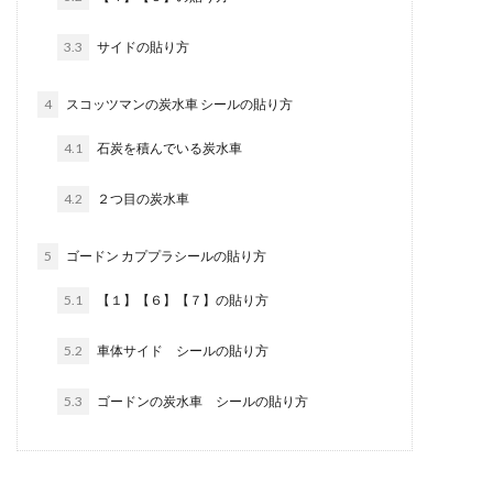
3.3
サイドの貼り方
4
スコッツマンの炭水車 シールの貼り方
4.1
石炭を積んでいる炭水車
4.2
２つ目の炭水車
5
ゴードン カププラシールの貼り方
5.1
【１】【６】【７】の貼り方
5.2
車体サイド シールの貼り方
5.3
ゴードンの炭水車 シールの貼り方