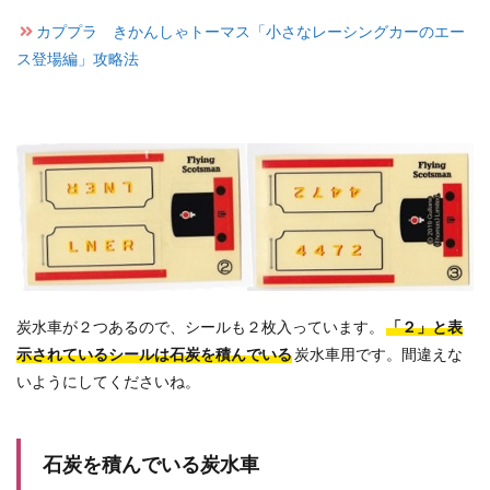
カププラ きかんしゃトーマス「小さなレーシングカーのエー
ス登場編」攻略法
炭水車が２つあるので、シールも２枚入っています。
「２」と表
示されているシールは石炭を積んでいる
炭水車用です。間違えな
いようにしてくださいね。
石炭を積んでいる炭水車