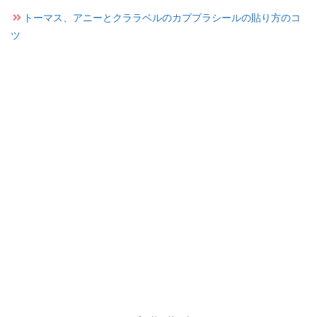
トーマス、アニーとクララベルのカププラシールの貼り方のコ
ツ