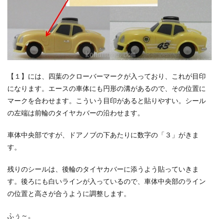
【１】には、四葉のクローバーマークが入っており、これが目印
になります。エースの車体にも円形の溝があるので、その位置に
マークを合わせます。こういう目印があると貼りやすい。シール
の左端は前輪のタイヤカバーの沿わせます。
車体中央部ですが、ドアノブの下あたりに数字の「３」がきま
す。
残りのシールは、後輪のタイヤカバーに添うよう貼っていきま
す。後ろにも白いラインが入っているので、車体中央部のライン
の位置と高さが合うように調整します。
ふぅ～。