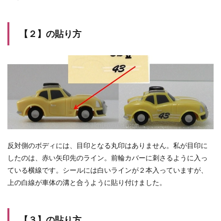
【２】の貼り方
反対側のボディには、目印となる丸印はありません。私が目印に
したのは、赤い矢印先のライン。前輪カバーに刺さるように入っ
ている横線です。シールには白いラインが２本入っていますが、
上の白線が車体の溝と合うように貼り付けました。
【３】の貼り方