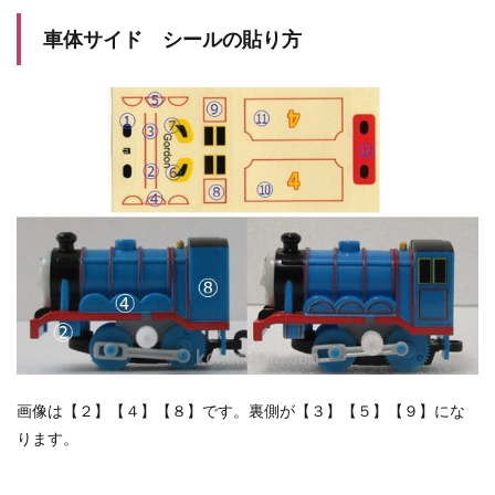
車体サイド シールの貼り方
画像は【２】【４】【８】です。裏側が【３】【５】【９】にな
ります。