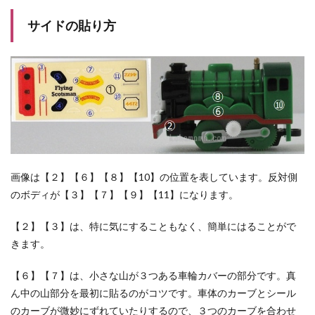
サイドの貼り方
画像は【２】【６】【８】【10】の位置を表しています。反対側
のボディが【３】【７】【９】【11】になります。
【２】【３】は、特に気にすることもなく、簡単にはることがで
きます。
【６】【７】は、小さな山が３つある車輪カバーの部分です。真
ん中の山部分を最初に貼るのがコツです。車体のカーブとシール
のカーブが微妙にずれていたりするので、３つのカーブを合わせ