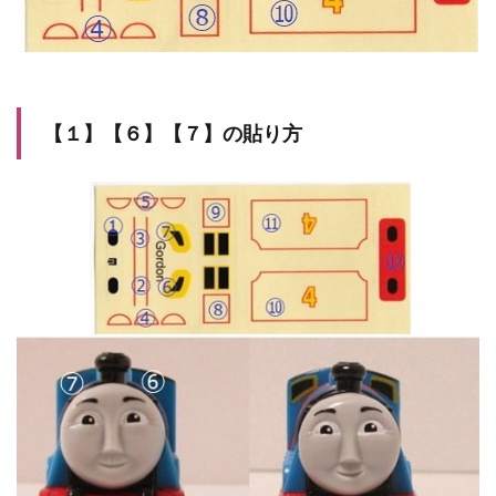
【１】【６】【７】の貼り方