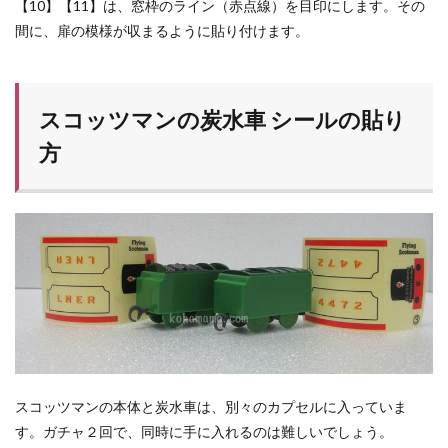
【10】【11】は、窓枠のライン（赤点線）を目印にします。その
間に、扉の模様が収まるように貼り付けます。
スコッツマンの炭水車 シールの貼り
方
スコッツマンの本体と炭水車は、別々のカプセルに入っていま
す。ガチャ２回で、同時に手に入れるのは難しいでしょう。