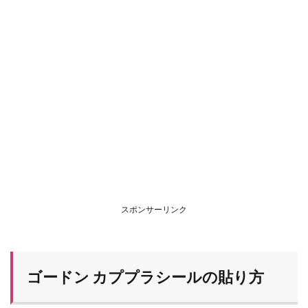
スポンサーリンク
ゴードン カププラシールの貼り方