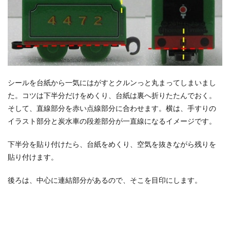
シールを台紙から一気にはがすとクルンっと丸まってしまいまし
た。コツは下半分だけをめくり、台紙は裏へ折りたたんでおく。
そして、直線部分を赤い点線部分に合わせます。横は、手すりの
イラスト部分と炭水車の段差部分が一直線になるイメージです。
下半分を貼り付けたら、台紙をめくり、空気を抜きながら残りを
貼り付けます。
後ろは、中心に連結部分があるので、そこを目印にします。